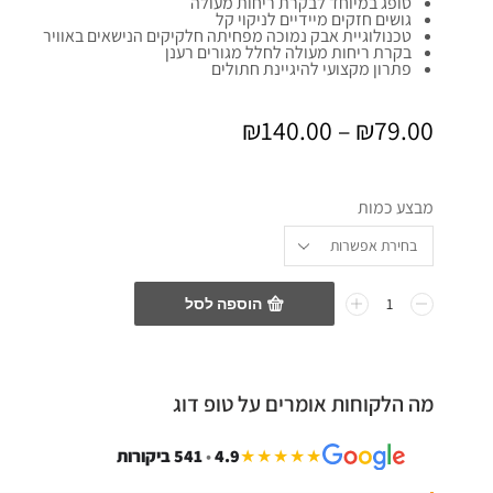
סופג במיוחד לבקרת ריחות מעולה
גושים חזקים מיידיים לניקוי קל
טכנולוגיית אבק נמוכה מפחיתה חלקיקים הנישאים באוויר
בקרת ריחות מעולה לחלל מגורים רענן
פתרון מקצועי להיגיינת חתולים
₪
140.00
–
₪
79.00
מבצע כמות
הוספה לסל
מה הלקוחות אומרים על טופ דוג
★★★★★
4.9
•
541 ביקורות