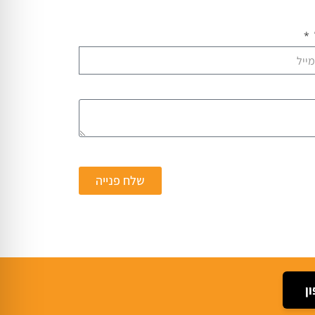
שלח פנייה
ן