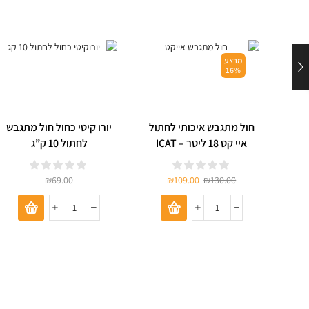
מבצע
16%
חול מתגבש איכותי לחתול
יורו קיטי כחול חול מתגבש
איי קט 18 ליטר – ICAT
לחתול 10 ק”ג
₪
69.00
₪
109.00
₪
130.00