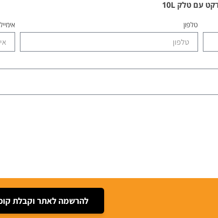
 עם טלק 10L
טלפון
אימייל
להרשמה לאתר וקבלת קופו