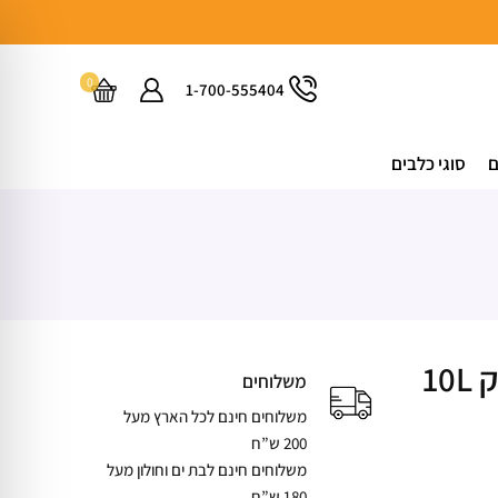
0
1-700-555404
ם
סוגי כלבים
1
משלוחים
משלוחים חינם לכל הארץ מעל
200 ש”ח
משלוחים חינם לבת ים וחולון מעל
180 ש”ח