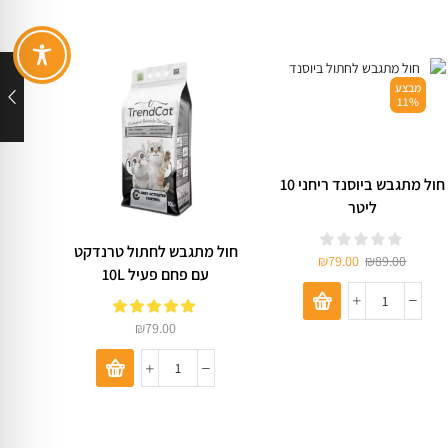
מבצע
מב
%
11%
חול מתגבש ביוסנד ריחני 10
ליטר
חול מתגבש לחתול טרנדקט
מבצע!
₪
79.00
₪
89.00
עם פחם פעיל 10L
0
₪
79.00