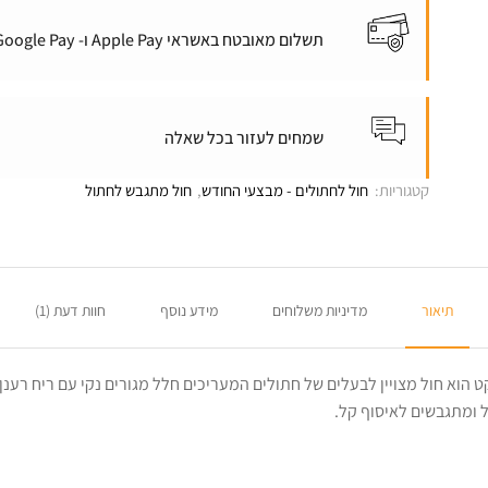
תשלום מאובטח באשראי Apple Pay ו- Google Pay
שמחים לעזור בכל שאלה
קטגוריות:
חול לחתולים - מבצעי החודש
,
חול מתגבש לחתול
תיאור
מדיניות משלוחים
מידע נוסף
חוות דעת (1)
 הוא חול מצויין לבעלים של חתולים המעריכים חלל מגורים נקי עם ריח רענ
ל ומתגבשים לאיסוף קל.