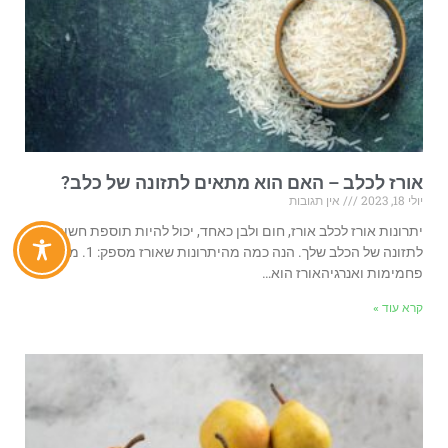
אורז לכלב – האם הוא מתאים לתזונה של כלב?
יולי 18, 2023
אין תגובות
יתרונות אורז לכלב אורז, חום ולבן כאחד, יכול להיות תוספת חשובה
לתזונה של הכלב שלך. הנה כמה מהיתרונות שאורז מספק: 1. מקור
פחמימות ואנרגיהאורז הוא…
קרא עוד »