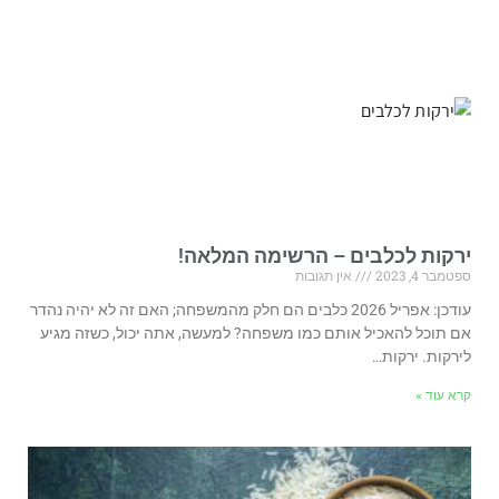
ירקות לכלבים – הרשימה המלאה!
ספטמבר 4, 2023
אין תגובות
עודכן: אפריל 2026 כלבים הם חלק מהמשפחה; האם זה לא יהיה נהדר
אם תוכל להאכיל אותם כמו משפחה? למעשה, אתה יכול, כשזה מגיע
לירקות. ירקות…
קרא עוד »