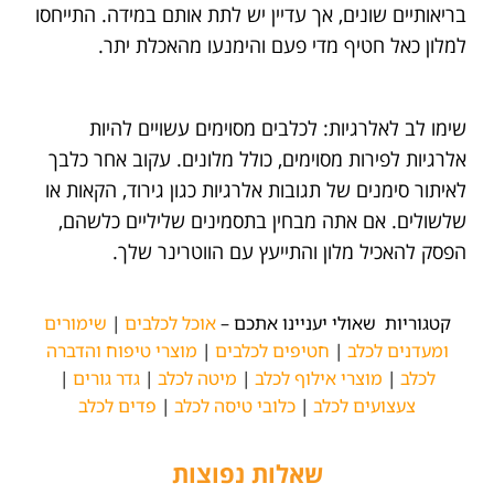
בריאותיים שונים, אך עדיין יש לתת אותם במידה. התייחסו
למלון כאל חטיף מדי פעם והימנעו מהאכלת יתר.
שימו לב לאלרגיות: לכלבים מסוימים עשויים להיות
אלרגיות לפירות מסוימים, כולל מלונים. עקוב אחר כלבך
לאיתור סימנים של תגובות אלרגיות כגון גירוד, הקאות או
שלשולים. אם אתה מבחין בתסמינים שליליים כלשהם,
הפסק להאכיל מלון והתייעץ עם הווטרינר שלך.
קטגוריות שאולי יעניינו אתכם –
אוכל לכלבים
|
שימורים
ומעדנים לכלב
|
חטיפים לכלבים
|
מוצרי טיפוח והדברה
לכלב
|
מוצרי אילוף לכלב
|
מיטה לכלב
|
גדר גורים
|
צעצועים לכלב
|
כלובי טיסה לכלב
|
פדים לכלב
שאלות נפוצות