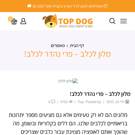
📦 משלוחים חינם לכל הארץ בקנייה מעל ‎200 ₪! 🚚
0
דף הבית
מאמרים
מלון לכלב – פרי נהדר לכלב!
מלון לכלב – פרי נהדר לכלב!
יולי 18, 2023
/
Posted by
Top
/
4716
/
0
מלונים הם לא רק טעימים אלא גם מציעים מספר יתרונות
בריאותיים לכלבים שלנו. הם דלים בקלוריות ובשומן, מה
שהופך אותם לאופציה מצוינת עבור כלבים שצריכים