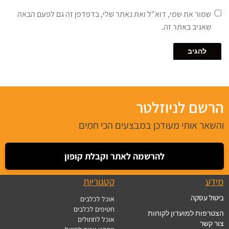
שמור את שמי, דוא"ל ואת נאתר שלי, בדפדפן זה גם לפעם הבאה
שאגיב באתר זה.
הרשם לניוזלטר
והשאר אותי מעודכן במבצעים הכי חמים
להרשמה לאתר וקבלת קופון
מידע
קטגוריות
ביטול עסקה
אוכל לכלבים
חטיפים לכלבים
הצטרפות למועדון לקוחות
אוכל לחתולים
צור קשר