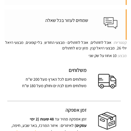
שמחים לעזור בכל שאלה
קטגוריות:
אוכל לחתולים
,
אוכל לחתולים - מבצעי החודש
,
בלי קופונים
,
מבצעי רויאל
יולי 26
,
מבצעי רויאל קנין
,
מזון יבש לחתולים
מבצע:
10 אחוז על שק שני
משלוחים
משלוחים חינם לכל הארץ מעל 200 ש”ח
משלוחים חינם לבת ים וחולון מעל 180 ש”ח
זמן אספקה
זמן אספקה מהיר עד
48 שעות (2 ימי
עסקים)
לאיזורים: איזור המרכז, באר שבע, חיפה,