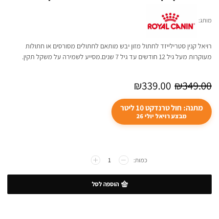
מותג:
רויאל קנין סטרילייזד לחתול מזון יבש מותאם לחתולים מסורסים או חתולות
מעוקרות מעל גיל 12 חודשים עד גיל 7 שנים.מסייע לשמירה על משקל תקין.
₪
339.00
₪
349.00
מתנה: חול טרנדקט 10 ליטר
מבצע רויאל יולי 26
הוספה לסל