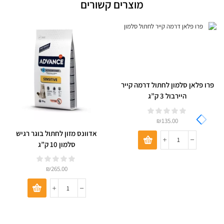
מוצרים קשורים
פרו פלאן סלמון לחתול דרמה קייר
היירבול 3 ק”ג
₪
135.00
אדוונס מזון לחתול בוגר רגיש
סלמון 10 ק”ג
₪
265.00