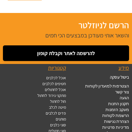
הרשם לניוזלטר
והשאר אותי מעודכן במבצעים הכי חמים
להרשמה לאתר וקבלת קופון
מידע
קטגוריות
ביטול עסקה
אוכל לכלבים
חטיפים לכלבים
הצטרפות למועדון לקוחות
אוכל לחתולים
צור קשר
מתקני גירוד לחתול
הגעה
חול לחתול
תקנון החנות
מיטה לכלב
מעקב הזמנות
פדים לכלבים
הרשמת לקוחות
מותגים
הצהרת נגישות
סוגי כלבים
מדיניות פרטיות
סוגי חתולים