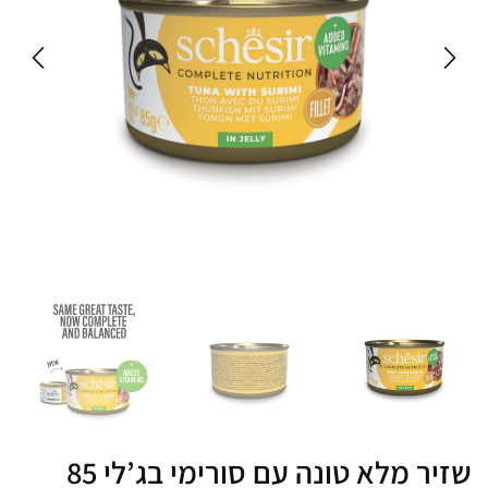
שזיר מלא טונה עם סורימי בג’לי 85