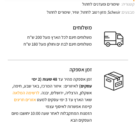
קטגוריה:
שימורים ומעדנים לחתול
מבצעים:
Schesir
,
מזון רטוב לחתול
,
שזיר
,
שימורים לחתול
משלוחים
משלוחים חינם לכל הארץ מעל 200 ש”ח
משלוחים חינם לבת ים וחולון מעל 180 ש”ח
זמן אספקה
זמן אספקה מהיר עד
48 שעות (2 ימי
עסקים)
לאיזורים: איזור המרכז, באר שבע, חיפה,
אשקלון, הרצליה, ירושלים, יבנה.
לרשימה המלאה
שאר הארץ עד 3 ימי עסקים למעט
אזורים חריגים
קיימת אפשרות לאיסוף עצמי
הזמנות המתקבלות לאחר שעה 10:00 יחושבו מיום
העסקים הבא