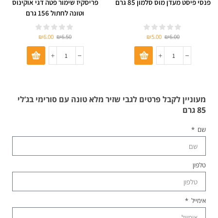
פנסי פיסט מעדן מוס סלמון 85 גרם
פריסקיז שימור פטה דגי אוקינוס
וטונה לחתול 156 גרם
₪
6.00
₪
6.50
₪
5.00
₪
6.00
מעוניין לקבל פרטים לגבי שזיר מלא טונה עם סורימי בג’לי
85 גרם
שם
טלפון
אימייל