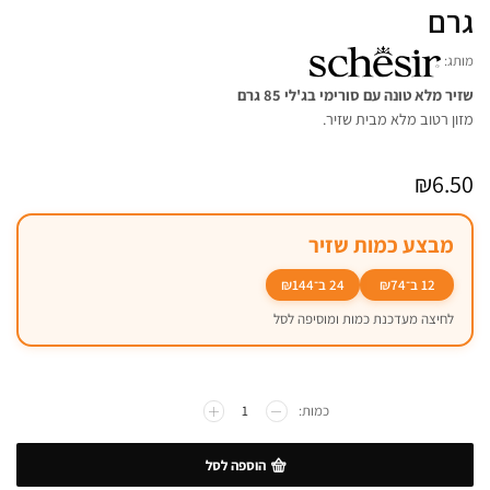
גרם
מותג:
שזיר מלא טונה עם סורימי בג'לי 85 גרם
מזון רטוב מלא מבית שזיר.
₪
6.50
מבצע כמות שזיר
12 ב־₪74
24 ב־₪144
לחיצה מעדכנת כמות ומוסיפה לסל
הוספה לסל