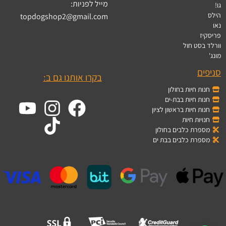
מייל לפניות:
גו!
הילס
topdogshop2@gmail.com
נאו
פריסקיז
וורלד בסט חול
מונג'
סניפים
בקרו אותנו גם ב:
חנות חיות בחולון
חנות חיות בבת-ים
חנות חיות בראשון לציון
חנויות חיות
מספרת כלבים בחולון
מספרת כלבים בבת ים