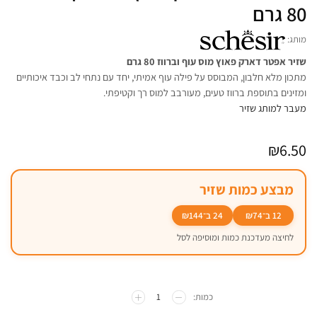
80 גרם
מותג:
שזיר אפטר דארק פאוץ מוס עוף וברווז 80 גרם
מתכון מלא חלבון, המבוסס על פילה עוף אמיתי, יחד עם נתחי לב וכבד איכותיים
ומזינים בתוספת ברווז טעים, מעורבב למוס רך וקטיפתי.
מעבר למותג שזיר
₪
6.50
מבצע כמות שזיר
12 ב־₪74
24 ב־₪144
לחיצה מעדכנת כמות ומוסיפה לסל