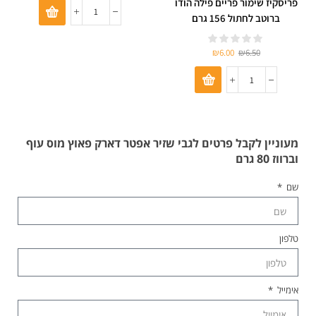
פריסקיז שימור פריים פילה הודו
ברוטב לחתול 156 גרם
₪
6.00
₪
6.50
מעוניין לקבל פרטים לגבי שזיר אפטר דארק פאוץ מוס עוף
וברווז 80 גרם
שם
טלפון
אימייל