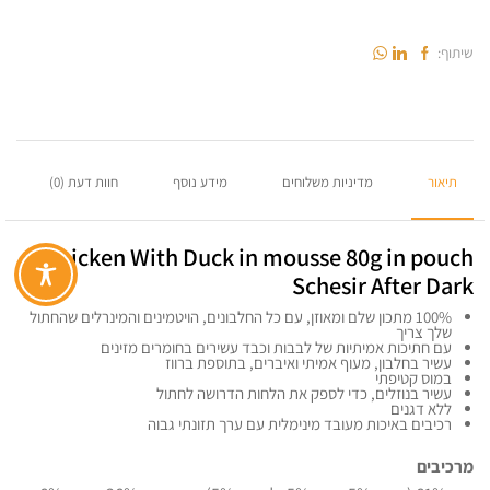
שיתוף:
תיאור
מדיניות משלוחים
מידע נוסף
חוות דעת (0)
Chicken With Duck in mousse 80g in pouch
Schesir After Dark
100% מתכון שלם ומאוזן, עם כל החלבונים, הויטמינים והמינרלים שהחתול
שלך צריך
עם חתיכות אמיתיות של לבבות וכבד עשירים בחומרים מזינים
עשיר בחלבון, מעוף אמיתי ואיברים, בתוספת ברווז
במוס קטיפתי
עשיר בנוזלים, כדי לספק את הלחות הדרושה לחתול
ללא דגנים
רכיבים באיכות מעובד מינימלית עם ערך תזונתי גבוה
מרכיבים