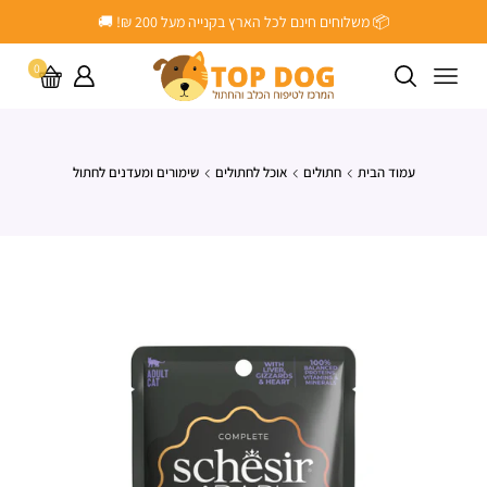
📦 משלוחים חינם לכל הארץ בקנייה מעל ‎200 ₪! 🚚
0
עמוד הבית
חתולים
אוכל לחתולים
שימורים ומעדנים לחתול