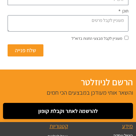
תוכן
מעוניין לקבל מבצעי החנות בדוא"ל
שלח פנייה
הרשם לניוזלטר
והשאר אותי מעודכן במבצעים הכי חמים
להרשמה לאתר וקבלת קופון
מידע
קטגוריות
ביטול עסקה