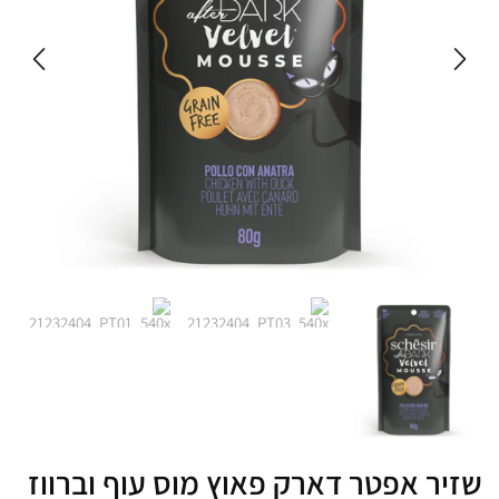
שזיר אפטר דארק פאוץ מוס עוף וברווז