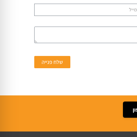
שלח פנייה
ן