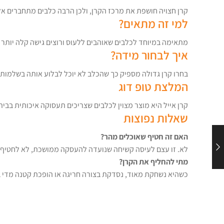
קרן חצויה חושפת את מרכז הקרן, ולכן הרבה כלבים מתחברים אלי
למי זה מתאים?
מתאימה במיוחד לכלבים שאוהבים ללעוס ורוצים גישה קלה יותר למרכז הקרן. מידה M בטו
איך לבחור מידה?
בחרו קרן גדולה מספיק כך שהכלב לא יוכל לבלוע אותה בשלמותה.
המלצת טופ דוג
קרן אייל היא מוצר מצוין לכלבים שצריכים תעסוקה איכותית בב
שאלות נפוצות
האם זה חטיף שאוכלים מהר?
לא. זו עצם לעיסה קשיחה שנועדה להעסקה ממושכת, לא לחטיף 
מתי להחליף את הקרן?
כשהיא נשחקת מאוד, נסדקת בצורה חריגה או הופכת קטנה מדי ב