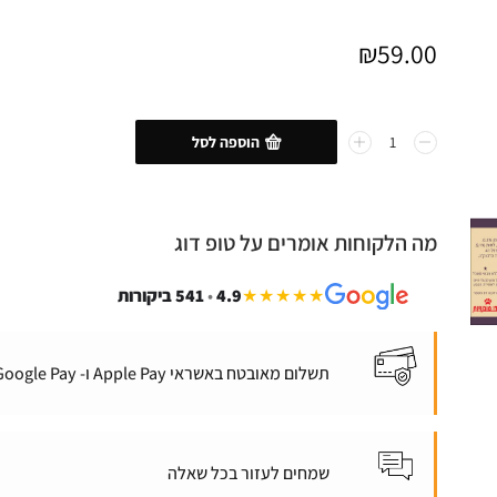
₪
59.00
הוספה לסל
מה הלקוחות אומרים על טופ דוג
★★★★★
4.9
•
541 ביקורות
תשלום מאובטח באשראי Apple Pay ו- Google Pay
שמחים לעזור בכל שאלה