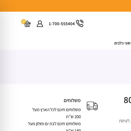
0
1-700-555404
סוגי כלבים
לב 80-120
משלוחים
משלוחים חינם לכל הארץ מעל
200 ש”ח
כלבים, לעיסת
משלוחים חינם לבת ים וחולון מעל
180 ש”ח