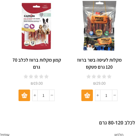
מקלות לעיסה בשר ברווז
קמון מקלות ברווז לכלב 70
120 גרם פטקס
גרם
₪
19.00
₪
29.00
טלפון
אימייל