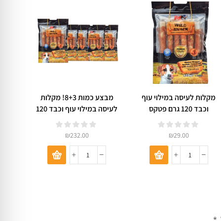
מקלות לעיסה במילוי עוף
מבצע כמות 8+3! מקלות
עצמ
וכבד 120 גרם פטקס
לעיסה במילוי עוף וכבד 120
בבשר ברווז
גרם פטקס
₪
232.00
₪
29.00