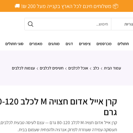
📦 משלוחים חינם לכל הארץ בקנייה מעל ‎200 ₪! 🚚
חתולים
מכרסמים
ציפורים
דגים
מותגים
מאמרים
סוגי חתולים
עמוד הבית
כלב
אוכל לכלבים
חטיפים לכלבים
עצמות לכלבים
קרן אייל אדום חצויה M לכ
גרם
קרן אייל אדום חצויה M לכלב 80-120 גרם — עצם לעיסה טבעית ל
תעסוקה עמידה שעוזרת לפרוק אנרגיה ולהפחית שעמום בבית.