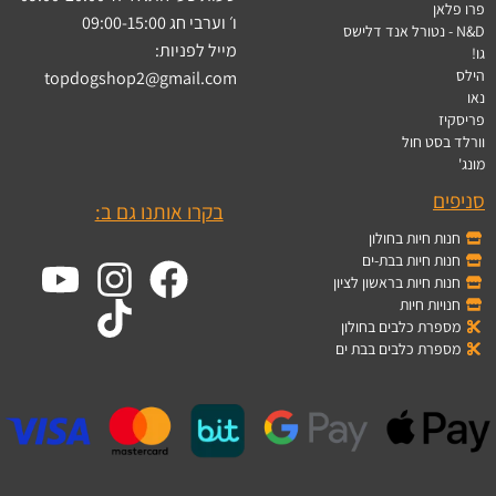
פרו פלאן
ו׳ וערבי חג 09:00-15:00
N&D - נטורל אנד דלישס
מייל לפניות:
גו!
הילס
topdogshop2@gmail.com
נאו
פריסקיז
וורלד בסט חול
מונג'
סניפים
בקרו אותנו גם ב:
חנות חיות בחולון
חנות חיות בבת-ים
חנות חיות בראשון לציון
חנויות חיות
מספרת כלבים בחולון
מספרת כלבים בבת ים