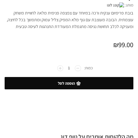
מותג:
בובת פרימיום ענקית ורכה במיוחד עם צפצפה פנימית מלאה לחוויית משחק
עוצמתית. הבובה מעוצבת עם גוף מלא המפיק צליל עמוק ומתמשך בכל לחיצה,
ומעניקה לכלב תחושת נגיסה מתגמלת המעודדת התנהגות לעיסה טבעית
₪
99.00
הוספה לסל
מה הלקוחות אומרים על טופ דוג