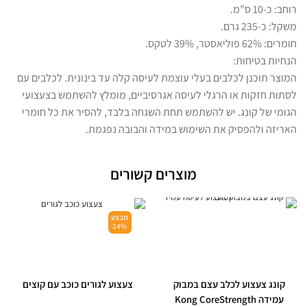
רוחב: כ-10 ס”מ.
משקל: כ-235 גרם.
חומרים: 62% פוליאסטר, 39% לטקס.
הנחיות בטיחות:
המוצר תוכנן לכלבים בעלי עוצמת לעיסה קלה עד בינונית. לכלבים עם
לסתות חזקות או הרגלי לעיסה אגרסיביים, מומלץ להשתמש בצעצועי
הגומי של קונג. יש להשתמש תחת השגחה בלבד, להסיר את כל חומרי
האריזה ולהפסיק את השימוש במידה והבובה נפגמת.
מוצרים קשורים
מבצע
24%
קונג צעצוע לכלב עצם במבוק
צעצוע לגורים כוכב עם קוצים
עמידה Kong CoreStrength