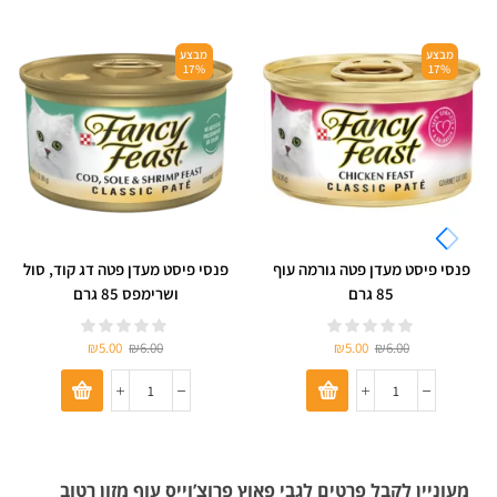
מבצע
מבצע
17%
17%
פנסי פיסט מעדן פטה גורמה עוף
פנסי פיסט מעדן פטה דג קוד, סול
85 גרם
ושרימפס 85 גרם
₪
5.00
₪
6.00
₪
5.00
₪
6.00
מעוניין לקבל פרטים לגבי פאוץ פרוצ’וייס עוף מזון רטוב