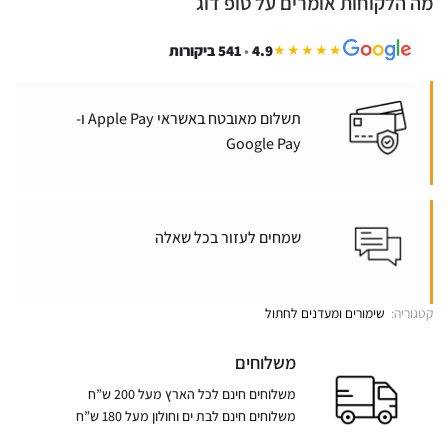
מה הלקוחות אומרים על טופ דוג
4.9
•
541 ביקורות
★★★★★
תשלום מאובטח באשראי Apple Pay ו-
Google Pay
שמחים לעזור בכל שאלה
קטגוריה:
שימורים ומעדנים לחתול
משלוחים
משלוחים חינם לכל הארץ מעל 200 ש”ח
משלוחים חינם לבת ים וחולון מעל 180 ש”ח