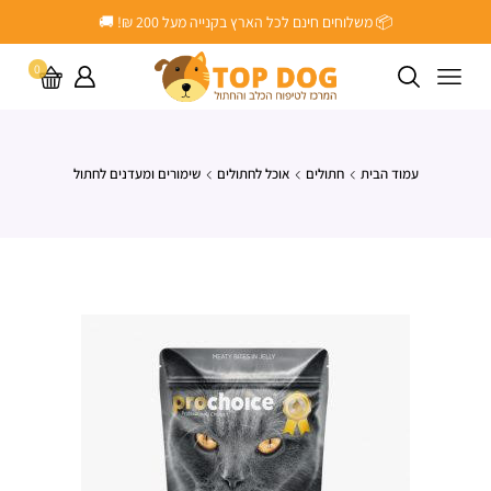
📦 משלוחים חינם לכל הארץ בקנייה מעל ‎200 ₪! 🚚
0
עמוד הבית
חתולים
אוכל לחתולים
שימורים ומעדנים לחתול