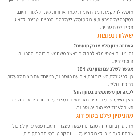
מומלץ לחלק את המנה היומית לכמה ארוחות קטנות לאורך היום.
במקרה של הפרעות עיכול מומלץ לשלב לפי הנחיית וטרינר ולדאוג
תמיד למים טריים.
שאלות נפוצות
האם זה מזון מלא או רק תוספת?
זהו מזון דיאטטי מלא לחתולים כאשר משתמשים בו לפי ההתוויה
הווטרינרית.
אפשר לשלב עם מזון יבש EN?
כן, לפי טבלת השילוב ובתיאום עם הווטרינר, במיוחד אם רוצים להעלות
צריכת נוזלים.
לכמה זמן משתמשים במזון הזה?
משך השימוש תלוי בסיבה הרפואית. במצבי עיכול חריפים או החלמה
חשוב לעבוד לפי הנחיית וטרינר.
מהניסיון שלנו בטופ דוג
מהניסיון בחנות, זה מוצר נוח מאוד כשצריך רטוב רפואי עדין לעיכול
שהחתול גם מוכן לאכול בפועל — וזה קריטי במיוחד בתקופות