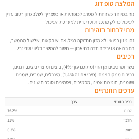
המלצת טופ דוג
נוח במיוחד כשהחתול מסרב לכופתיות או כשצריך לשלב מזון רטוב עדין
לעיכול כחלק מתכנית וטרינרית למערכת העיכול.
מתי לבחור בזהירות
זהו מזון רפואי ולא מזון תחזוקה רגיל. אם יש הקאות, שלשול מתמשך,
דם בצואה או ירידה חדה בתיאבון — חשוב להמשיך בליווי וטרינרי.
רכיבים
בשר ומרכיבים מן החי (מתוכם עוף 4%), ביצים ומוצרי ביצים, דגנים,
רכיבים ממקור צמחי (סיבי אפונה 1.4%), מינרלים, שמרים, שמנים
ושומנים, חומצות אמינו, מסמיכים, ויטמינים וסוכרים שונים.
ערכים תזונתיים
רכיב תזונתי
ערך
לחות
76.2%
חלבון
11%
שומן
6.3%