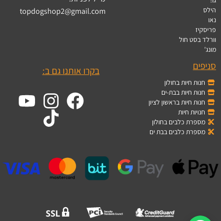
הילס
topdogshop2@gmail.com
נאו
פריסקיז
וורלד בסט חול
מונג'
סניפים
בקרו אותנו גם ב:
חנות חיות בחולון
חנות חיות בבת-ים
חנות חיות בראשון לציון
חנויות חיות
מספרת כלבים בחולון
מספרת כלבים בבת ים