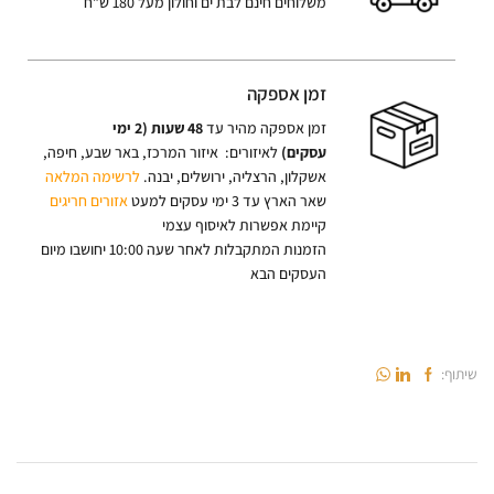
משלוחים חינם לבת ים וחולון מעל 180 ש”ח
זמן אספקה
זמן אספקה מהיר עד
48 שעות (2 ימי
עסקים)
לאיזורים: איזור המרכז, באר שבע, חיפה,
אשקלון, הרצליה, ירושלים, יבנה.
לרשימה המלאה
שאר הארץ עד 3 ימי עסקים למעט
אזורים חריגים
קיימת אפשרות לאיסוף עצמי
הזמנות המתקבלות לאחר שעה 10:00 יחושבו מיום
העסקים הבא
שיתוף: