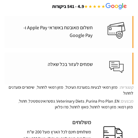
4.9
•
541 ביקורות
★★★★★
תשלום מאובטח באשראי Apple Pay ו-
Google Pay
שמחים לעזור בכל שאלה
קטגוריות:
מזון רפואי לבעיות במערכת העיכול
,
מזון רפואי לחתול
,
שימורים ומעדנים
לחתול
מבצעים:
EN
,
Purina Pro Plan
,
Veterinary Diets
,
גסטרואינטסטינל
,
חתול
,
מזון רפואי
,
מזון רפואי לחתול
,
פאוץ לחתול
,
פרו פלאן
משלוחים
משלוחים חינם לכל הארץ מעל 200 ש”ח