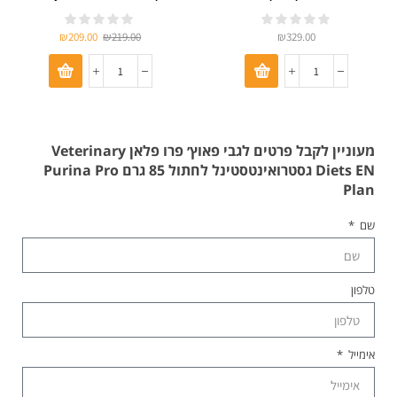
Neutered Satiety Balance
₪
209.00
₪
219.00
₪
329.00
מעוניין לקבל פרטים לגבי פאוץ׳ פרו פלאן Veterinary
Diets EN גסטרואינטסטינל לחתול 85 גרם Purina Pro
Plan
שם
טלפון
אימייל