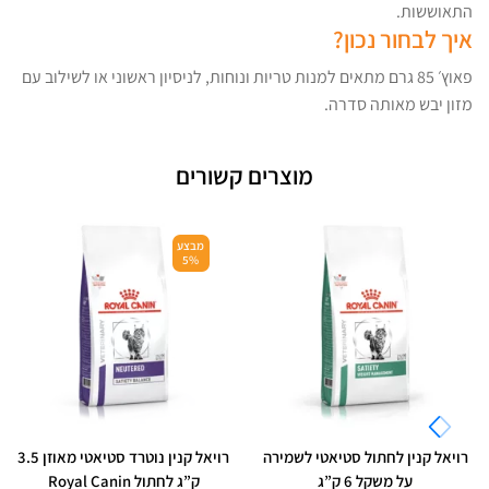
התאוששות.
איך לבחור נכון?
פאוץ׳ 85 גרם מתאים למנות טריות ונוחות, לניסיון ראשוני או לשילוב עם
מזון יבש מאותה סדרה.
מוצרים קשורים
מבצע
5%
רויאל קנין לחתול סטיאטי לשמירה
רויאל קנין נוטרד סטיאטי מאוזן 3.5
על משקל 6 ק”ג
ק”ג לחתול Royal Canin