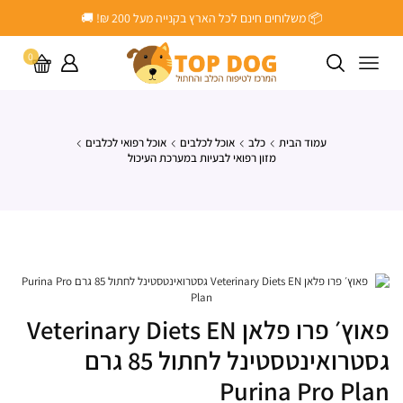
📦 משלוחים חינם לכל הארץ בקנייה מעל ‎200 ₪! 🚚
0
עמוד הבית
כלב
אוכל לכלבים
אוכל רפואי לכלבים
מזון רפואי לבעיות במערכת העיכול
פאוץ׳ פרו פלאן Veterinary Diets EN
גסטרואינטסטינל לחתול 85 גרם
Purina Pro Plan