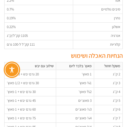
אפר
2.2%
סיבים גולמיים
0.7%
נתרן
0.19%
אשלגן
0.22%
אנרגיה
1105 קק״ל/ק״ג
קלוריות
111 קק״ל ל-100 גרם
הנחיות האכלה ושימוש
משקל חתול
פאוץ׳ בלבד ליום
שילוב עם יבש
2 ק״ג
1 פאוץ׳
20 גרם יבש + 1/3 פאוץ׳
3 ק״ג
1¾ פאוץ׳
30 גרם יבש + 1/2 פאוץ׳
4 ק״ג
2⅓ פאוץ׳
30 גרם יבש + 1 פאוץ׳
5 ק״ג
3 פאוצ׳ים
45 גרם יבש + 1 פאוץ׳
6 ק״ג
3½ פאוצ׳ים
60 גרם יבש + 1 פאוץ׳
7 ק״ג
4¼ פאוצ׳ים
75 גרם יבש + 1 פאוץ׳
8 ק״ג
4¾ פאוצ׳ים
85 גרם יבש + 1 פאוץ׳