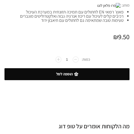
מותג:
פאוץ׳ רפואי EN לחתולים עם תמיכה תזונתית במערכת העיכול
רכיבים קלים לעיכול עם ריכוז אנרגיה גבוה ואלקטרוליטים מוגברים
טעימות טובה שמתאימה גם לחתולים עם תיאבון ירוד
₪
9.50
הוספה לסל
מה הלקוחות אומרים על טופ דוג