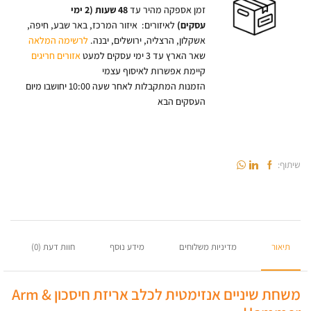
זמן אספקה מהיר עד
48 שעות (2 ימי
עסקים)
לאיזורים: איזור המרכז, באר שבע, חיפה,
אשקלון, הרצליה, ירושלים, יבנה.
לרשימה המלאה
שאר הארץ עד 3 ימי עסקים למעט
אזורים חריגים
קיימת אפשרות לאיסוף עצמי
הזמנות המתקבלות לאחר שעה 10:00 יחושבו מיום
העסקים הבא
שיתוף:
תיאור
מדיניות משלוחים
מידע נוסף
חוות דעת (0)
משחת שיניים אנזימטית לכלב אריזת חיסכון Arm &