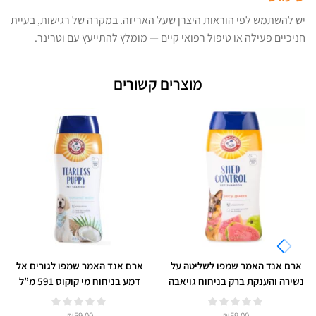
יש להשתמש לפי הוראות היצרן שעל האריזה. במקרה של רגישות, בעיית
חניכיים פעילה או טיפול רפואי קיים — מומלץ להתייעץ עם וטרינר.
מוצרים קשורים
ארם אנד האמר שמפו לשליטה על
ארם אנד האמר שמפו לגורים אל
נשירה והענקת ברק בניחוח גויאבה
דמע בניחוח מי קוקוס 591 מ”ל
591 מ”ל
₪
59.00
₪
59.00