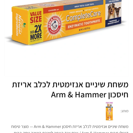
משחת שיניים אנזימטית לכלב אריזת
חיסכון Arm & Hammer
מותג:
משחת שיניים אנזימטית לכלב אריזת חיסכון Arm & Hammer — מוצר טיפוח
דנטלי מבית Arm & Hammer / ארם אנד האמר לשגרת היגיינה נוחה בבית.