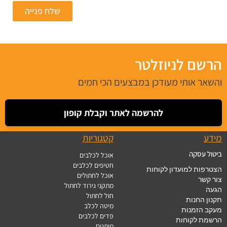
שלח פנייה
הרשם לניוזלטר
והשאר אותי מעודכן במבצעים הכי חמים
להרשמה לאתר וקבלת קופון
מידע
קטגוריות
ביטול עסקה
אוכל לכלבים
חטיפים לכלבים
הצטרפות למועדון לקוחות
אוכל לחתולים
צור קשר
מתקני גירוד לחתול
הגעה
חול לחתול
תקנון החנות
מיטה לכלב
מעקב הזמנות
פדים לכלבים
הרשמת לקוחות
מותגים