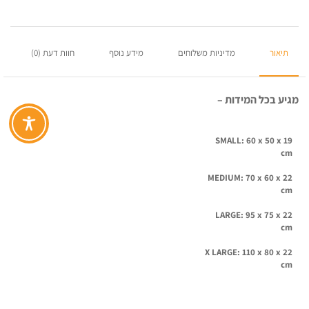
תיאור
מדיניות משלוחים
מידע נוסף
חוות דעת (0)
מגיע בכל המידות –
SMALL: 60 x 50 x 19
cm
MEDIUM: 70 x 60 x 22
cm
LARGE: 95 x 75 x 22
cm
X LARGE: 110 x 80 x 22
cm