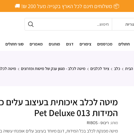
📦 משלוחים חינם לכל הארץ בקנייה מעל ‎200 ₪! 🚚
חתולים
מכרסמים
ציפורים
דגים
מותגים
מאמרים
סוגי חתולים
הבית
כלב
ציוד לכלבים
מיטה לכלב - מגוון ענק של מיטות ומזרונים
מיטה לכלב
מיטה לכלב איכותית בעיצוב עלים כ
המידות Pet Deluxe 013
מותג:
ריבוס - RIBOS
מיטה מפנקת לכלב בכל המידות, דגם מיוחד בעיצוב עלים אופנתי עשויה ב