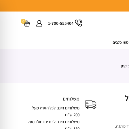
0
1-700-555404
סוגי כלבים
 קטן
ל
משלוחים
משלוחים חינם לכל הארץ מעל
200 ש”ח
משלוחים חינם לבת ים וחולון מעל
ד כותנה,
180 ש”ח