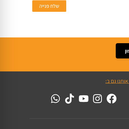
שלח פנייה
ן
אותנו גם ב: