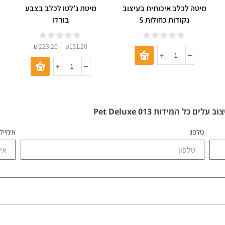
מיטה לכלב איכותית בעיצוב
מיטת ג’לטו לכלב בצבע
נקודות כחולות S
בורדו
₪
223.20
–
₪
151.20
ל המידות Pet Deluxe 013
טלפון
אימייל