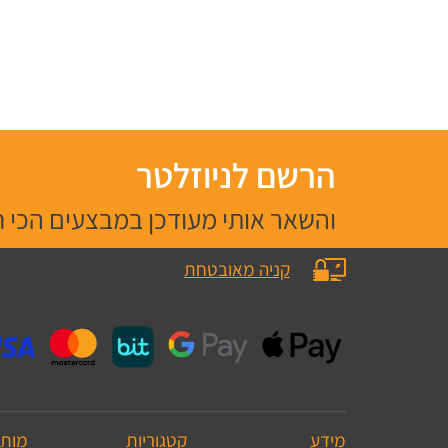
הרשם לניוזלטר
והשאר אותי מעודכן במבצעים הכי 
קניה מאובטחת
מידע
קטגוריות
מותג