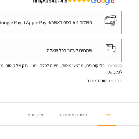
★★★★★
4.9
•
541 ביקורות
תשלום מאובטח באשראי Apple Pay ו- Google Pay
שמחים לעזור בכל שאלה
קטגוריות:
בלי קופונים
,
מבצעי מיטות
,
מיטה לכלב - מגוון ענק של מיטות ומז
לכלב קטן
מבצע:
מיטות דצמבר
תיאור
מדיניות משלוחים
מידע נוסף