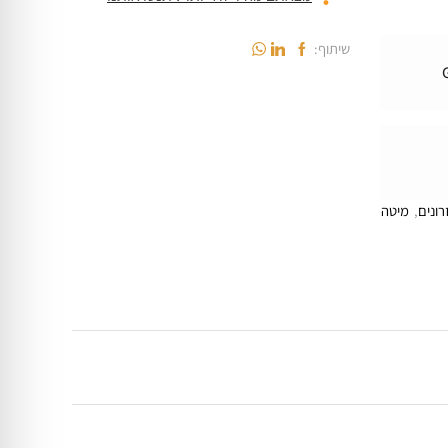
שיתוף:
רונים
,
מיטה