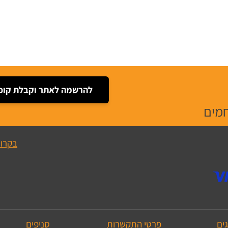
להרשמה לאתר וקבלת קופו
חמים
בקרו 
ים
פרטי התקשרות
סניפים