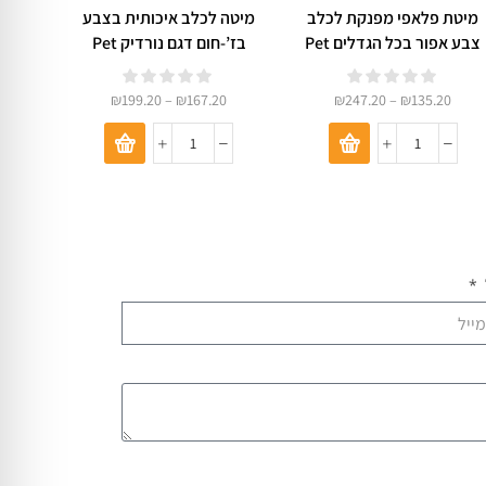
מיטת פלאפי מפנקת לכלב
מיטה לכלב איכותית בצבע
מיטה 
צבע אפור בכל הגדלים Pet
בז’-חום דגם נורדיק Pet
Deluxe 08
Deluxe 07
₪
199.20
–
₪
167.20
₪
247.20
–
₪
135.20