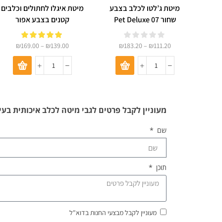
מיטת ג’לטו לכלב בצבע
מיטת איגלו לחתולים וכלבים
שחור Pet Deluxe 07
קטנים בצבע אפור
₪
169.00
–
₪
139.00
₪
183.20
–
₪
111.20
מעוניין לקבל פרטים לגבי מיטה לכלב איכותית בעיצוב עלים כ
שם
תוכן
מעוניין לקבל מבצעי החנות בדוא"ל