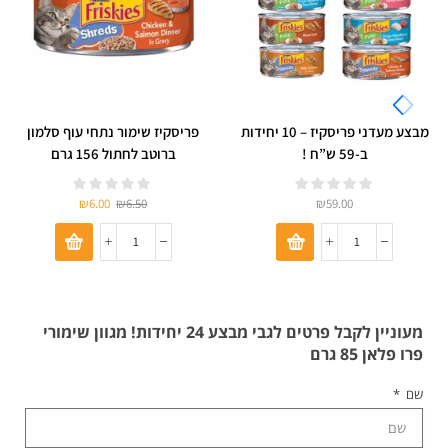
מבצע מעדני פריסקיז – 10 יחידות
פריסקיז שימור נתחי עוף סלמון
ב-59 ש”ח !
ברוטב לחתול 156 גרם
₪
6.00
₪
6.50
₪
59.00
מעוניין לקבל פרטים לגבי מבצע 24 יחידות! מגוון שימורי
פרו פלאן 85 גרם
שם