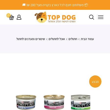
📦 משלוחים חינם לכל הארץ בקנייה מעל ‎200 ₪! 🚚
0
עמוד הבית
חתולים
אוכל לחתולים
שימורים ומעדנים לחתול
מבצע