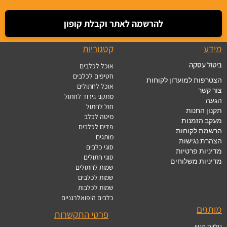
להרשמה לאתר וקבלת קופון
מידע
קטגוריות
ביטול עסקה
אוכל לכלבים
חטיפים לכלבים
הצטרפות למועדון לקוחות
אוכל לחתולים
צור קשר
מתקני גירוד לחתול
הגעה
חול לחתול
תקנון החנות
מיטה לכלב
מעקב הזמנות
פדים לכלבים
הרשמת לקוחות
מותגים
הצהרת נגישות
סוגי כלבים
מדיניות פרטיות
סוגי חתולים
מדיניות משלוחים
שמות לחתולים
שמות לכלבים
שמות לכלבות
כלבים היפואלרגניים
מותגים
פרטי התקשרות
גוליוס קניין