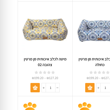
לב איכותית סן מרטין
מיטה לכלב איכותית סן מרטין
כחולה
צהובה 02
₪
199.20
–
₪
127.20
₪
199.20
–
₪
127.