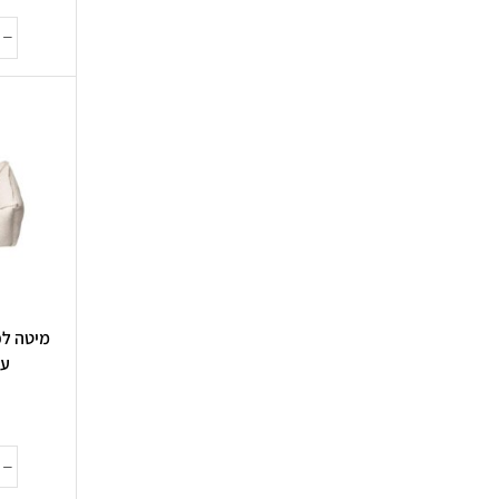
מיטה לכ
עד