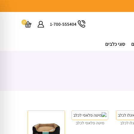
0
1-700-555404
ם
סוגי כלבים
לו לכלב
מיטה פלאפי לכלב