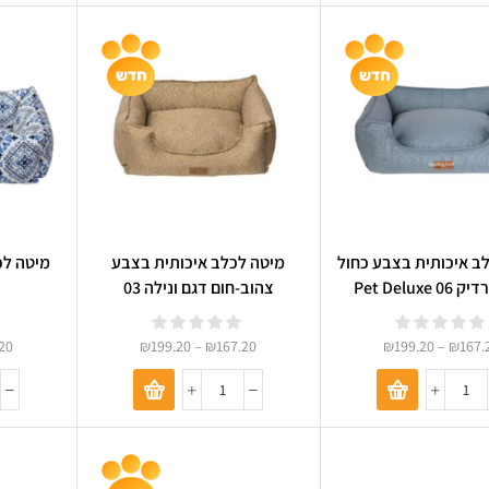
ב איכותית בצבע כחול
מיטה לכלב איכותית בצבע
מיטה לכ
Pet Deluxe 
צהוב-חום דגם ונילה 03
20
₪
199.20
–
₪
167.20
₪
199.20
–
₪
167.