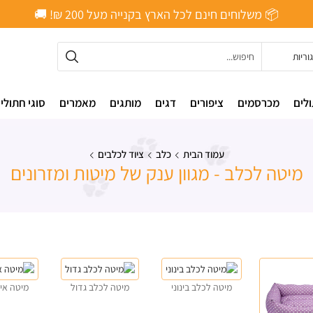
📦 משלוחים חינם לכל הארץ בקנייה מעל ‎200 ₪! 🚚
לים
מכרסמים
ציפורים
דגים
מותגים
מאמרים
סוגי חתולי
עמוד הבית
כלב
ציוד לכלבים
מיטה לכלב - מגוון ענק של מיטות ומזרונים
מיטה לכלב בינוני
מיטה לכלב גדול
מיטה איג