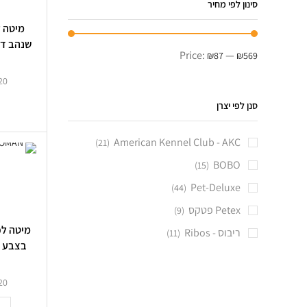
סינון לפי מחיר
מיטה 
Price:
—
₪87
₪569
20
סנן לפי יצרן
American Kennel Club - AKC
(21)
BOBO
(15)
Pet-Deluxe
(44)
Petex פטקס
(9)
מיטה לכ
ריבוס - Ribos
(11)
בצבע ח
4
20