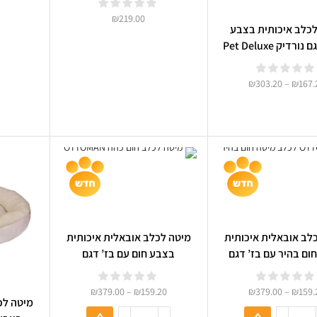
₪
219.00
לכלב איכותית בצבע
שנהב דגם נורדיק Pet Deluxe
01
₪
303.20
–
₪
167.
לב אובאלית איכותית
מיטה לכלב אובאלית איכותית
ום בהיר עם בז’ דגם
בצבע חום עם בז’ דגם
OTTOMAN 03
OTTOMAN 0
₪
379.00
–
₪
159.20
₪
379.00
–
₪
159.
מיטה לכ