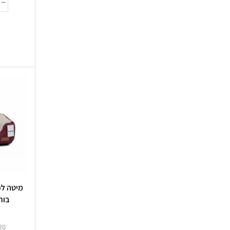
מיטה לכ
בור
20