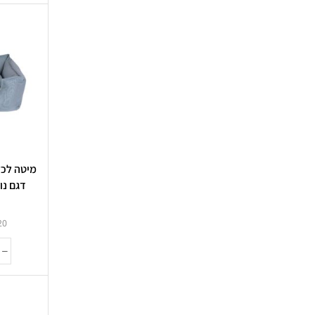
מיטה לכל
דגם נורדיק 06
20