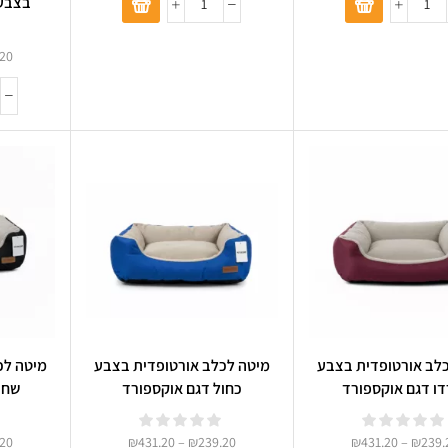
בצבע 
2
.20
לב אורטופדית בצבע
מיטה לכלב אורטופדית בצבע
מיטה לכ
דו דגם אוקספורד
כחול דגם אוקספורד
שחו
.20
₪
431.20
–
₪
239.20
₪
431.20
–
₪
239.