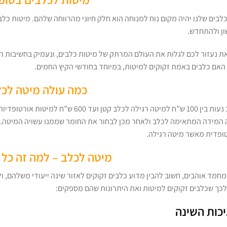
בים שלנו יהיה מקום נוח למנוחה הוא חלק חיוני מהרווחה שלהם. מיטות כל
ון ולהתחדש.
ת נעזור לכם לגלות את העולם המרתק של מיטות כלבים, ונעמיק בחשיבות הנו
ן האם כלבים באמת זקוקים למיטות, במיוחד בחודשי הקיץ החמים.
כמה עולה מיטה לכל
מיטות לכלב נעות בין 100 ש”ח למיטה רגיל
 המידה המתאימה לכלב ולאחר מכן לבחור את החומר שממנו עשויה המיטה. כלב
ופדית מאשר מיטה רגילה.
מיטה לכלב – למה זה כל 
מחמד אוהבים, חשוב להבין מדוע כלבים זקוקים לאזור שינה ייעודי משלהם, ול
לכך שכלבים זקוקים למיטות ואת היתרונות שהם מספקים:
יכות השינה