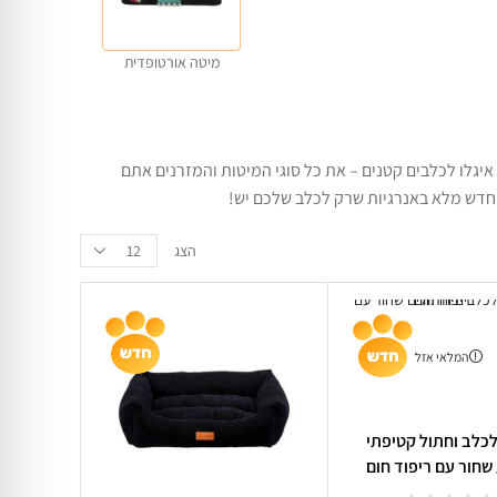
מיטה אורטופדית
איגלו לכלבים קטנים – את כל סוגי המיטות והמזרנים אתם
 חדש מלא באנרגיות שרק לכלב שלכם יש!
הצג
המלאי אזל
לכלב וחתול קטיפתי
חור עם ריפוד חום