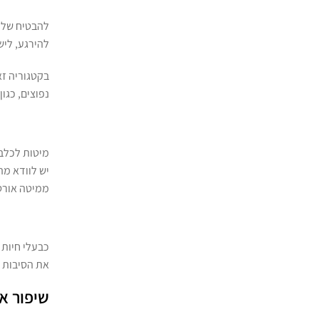
להבטיח שלכל
להירגע, ליש
בקטגוריה זא
נפוצים, כגו
יש לוודא מה
ממיטה אורט
כבעלי חיות 
את הסיבות 
שיפור א