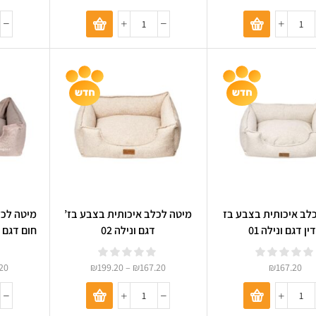
לב איכותית בצבע בז
מיטה לכלב איכותית בצבע בז’
מיטה לכל
ין דגם ונילה 01
דגם ונילה 02
חום דגם נורדיק 8
20
₪
199.20
–
₪
167.20
₪
167.20