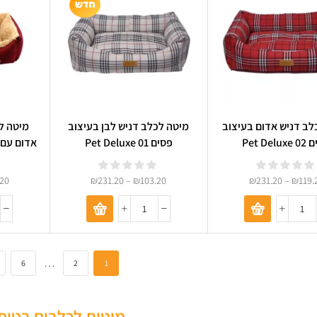
לב דניש אדום בעיצוב
מיטה לכלב דניש לבן בעיצוב
מיטה ל
Pet Del
פסים 01 Pet Deluxe
אדום עם ר
7
.20
₪
231.20
–
₪
103.20
₪
231.20
–
₪
119.
…
6
2
1
מיטות לכלבים בטופ 