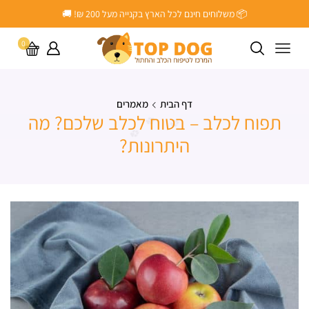
📦 משלוחים חינם לכל הארץ בקנייה מעל ‎200 ₪! 🚚
0
דף הבית
מאמרים
תפוח לכלב – בטוח לכלב שלכם? מה
היתרונות?