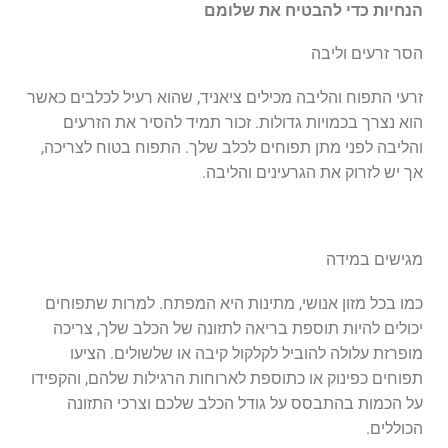
הנחיות כדי להבטיח את שלומם
הסר זרעים וליבה
זרעי התפוח והליבה מכילים ציאניד, שהוא רעיל לכלבים כאשר
הוא נצרך בכמויות גדולות. זכור תמיד להסיר את הזרעים
והליבה לפני מתן תפוחים לכלב שלך. התפוח בטוח לצריכה,
אך יש לזרוק את הגרעינים והליבה.
מגישים במידה
כמו בכל מזון אנושי, מתינות היא המפתח. למרות שתפוחים
יכולים להיות תוספת בריאה לתזונה של הכלב שלך, צריכה
מופרזת עלולה להוביל לקלקול קיבה או שלשולים. הציעו
תפוחים כפינוק או כתוספת לארוחות הרגילות שלהם, והקפידו
על הכמות בהתבסס על גודל הכלב שלכם וצרכי התזונה
הכוללים.