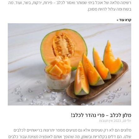
רשימה מלאה של אוכל ביתי שמותר ואסור לכלב – פירות, ירקות, בשר, ועוד. מה
בטוח ומה עלול להיות מסוכן.
קרא עוד »
מלון לכלב – פרי נהדר לכלב!
יולי 18, 2023
אין תגובות
מלונים הם לא רק טעימים אלא גם מציעים מספר יתרונות בריאותיים לכלבים
שלנו. הם דלים בקלוריות ובשומן, מה שהופך אותם לאופציה מצוינת עבור כלבים