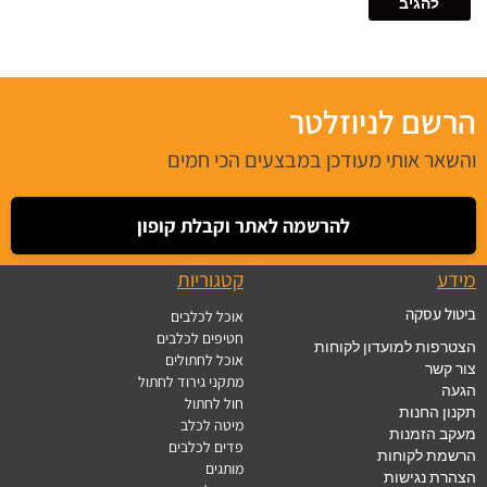
הרשם לניוזלטר
והשאר אותי מעודכן במבצעים הכי חמים
להרשמה לאתר וקבלת קופון
מידע
קטגוריות
ביטול עסקה
אוכל לכלבים
חטיפים לכלבים
הצטרפות למועדון לקוחות
אוכל לחתולים
צור קשר
מתקני גירוד לחתול
הגעה
חול לחתול
תקנון החנות
מיטה לכלב
מעקב הזמנות
פדים לכלבים
הרשמת לקוחות
מותגים
הצהרת נגישות