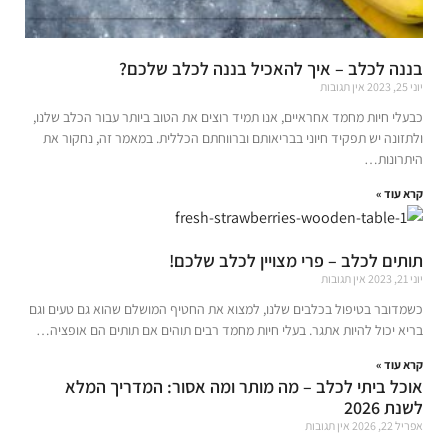
בננה לכלב – איך להאכיל בננה לכלב שלכם?
יוני 25, 2023
אין תגובות
כבעלי חיות מחמד אחראיים, אנו תמיד רוצים את הטוב ביותר עבור הכלב שלנו,
ולתזונה יש תפקיד חיוני בבריאותם וברווחתם הכללית. במאמר זה, נחקור את
היתרונות…
קרא עוד »
תותים לכלב – פרי מצויין לכלב שלכם!
יוני 21, 2023
אין תגובות
כשמדובר בטיפול בכלבים שלנו, למצוא את החטיף המושלם שהוא גם טעים וגם
בריא יכול להיות אתגר. בעלי חיות מחמד רבים תוהים אם תותים הם אופציה…
קרא עוד »
אוכל ביתי לכלב – מה מותר ומה אסור: המדריך המלא
לשנת 2026
אפריל 22, 2026
אין תגובות