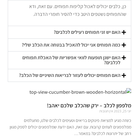
כן, כלבים יכולים לאכול קליפות תפוחים. עם זאת, ודא
שהתפוחים נשטפים היטב כדי להסיר חומרי הדברה.
האם יש זני תפוחים רעילים לכלבים?
כמה תפוחים אני יכול להאכיל בבטחה את הכלב שלי?
האם ישנן תופעות לוואי אפשריות של האכלת תפוחים
לכלבים?
האם תפוחים יכולים לעזור לבריאות השיניים של הכלב?
מלפפון לכלב – ירק שהכלב שלכם יאהב!
יוני 25, 2023
אין תגובות
כשזה מגיע למציאת פינוקים בריאים וטעימים לכלבים שלנו, מתעלמים
ממלפפונים לעתים קרובות. עם זאת, האם ידעת שמלפפונים יכולים לספק מגוון
רחב של יתרונות לכלבים? במאמר…