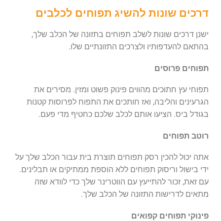
דרכים שונות להשיג תפוחים לכלבים
ישנן דרכים שונות לשלב תפוחים בתזונה של הכלב שלך,
בהתאם להעדפותיו ולצרכים התזונתיים שלו.
תפוחים פרוסים
תפוחי עץ חתוכים מהווים פינוק פשוט ומזין. מסירים את
הגרעינים והליבה, ואז חותכים את התפוח לפרוסות קטנות
בגודל ביס. הציעו אותם לכלב שלכם כחטיף מדי פעם.
רוטב תפוחים
אתה יכול להכין רסק תפוחים תוצרת בית עבור הכלב שלך על
ידי בישול וריסוק תפוחים ללא הוספת ממתיקים או תבלינים.
עם זאת, זכור להתייעץ עם הווטרינר שלך כדי לוודא שזה
מתאים לדרישות התזונה של הכלב שלך.
פינוקי תפוחים קפואים