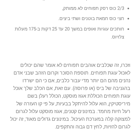
2/3 כוס רסק תפוחים לא ממותק,
חצי כוס חמאת בוטנים ושתי ביצים.
חותכים עוגיות ואופים במשך 20 עד 25 דקות ב-175 מעלות
צלזיוס.
וזכרו, זה שכלבים אוהבים תפוחים לא אומר שהם יכולים
לאכול עוגת תפוחים. תוספת הסוכר וקרום הזהב שבני אדם
נהנים מהם הם יותר מדי עבור כלבים, אם כי הם ישרדו
בהגניבה של ביס (או פרוסה). עם זאת, אם הכלב שלך אוכל
עוגת תפוחים הכוללת אגוז מוסקט, הכולל רעלן בשם
מיריסטיקין, הוא עלול להיתקל בבעיות, על פי קו העזרה של
רעל חיות מחמד. במינונים קטנים, אגוז מוסקט עלול לגרום
למצוקה קלה במערכת העיכול. במינונים גדולים מאוד, זה יכול
לגרום להזיות, לחץ דם גבוה והתקפים.