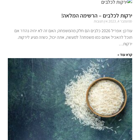
ירקות לכלבים – הרשימה המלאה!
ספטמבר 4, 2023
אין תגובות
עודכן: אפריל 2026 כלבים הם חלק מהמשפחה; האם זה לא יהיה נהדר אם
תוכל להאכיל אותם כמו משפחה? למעשה, אתה יכול, כשזה מגיע לירקות.
ירקות…
קרא עוד »