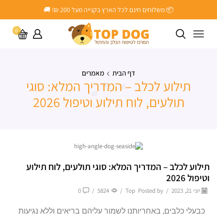
📦 משלוחים חינם לכל הארץ בקנייה מעל ‎200 ₪! 🚚
0
דף הבית
מאמרים
תילוע לכלב – המדריך המלא: סוגי
תולעים, לוח תילוע וטיפול 2026
תילוע לכלב – המדריך המלא: סוגי תולעים, לוח תילוע
וטיפול 2026
יוני 21, 2023
/
Posted by
Top
/
5824
/
0
כבעלי כלבים, באחריותנו לשמור עליהם בריאים וללא נגיעות