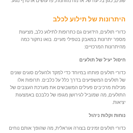
שונים, כגון בליעה של אדמה מזוהמת, פרעושים או טרף נגוע.
היתרונות של תילוע לכלב
כדורי תולעים, הידועים גם כתרופות לתילוע כלב, מציעות
מספר יתרונות במאבק בטפילי מעיים. בואו נחקור כמה
מהיתרונות המרכזיים:
חיסול יעיל של תולעים
כדורי תולעים פותחו במיוחד כדי למקד ולהעלים סוגים שונים
של תולעים המשפיעים בדרך כלל על כלבים. תרופות אלו
מכילות מרכיבים פעילים המשבשים את מערכת העצבים של
התולעים, מה שמוביל לגירושן מגופו של כלבכם באמצעות
יציאות.
נוחות וקלות ניהול
כדורי תולעים זמינים בצורה אוראלית, מה שהופך אותם נוחים