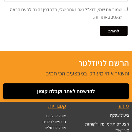
שמור את שמי, דוא"ל ואת נאתר שלי, בדפדפן זה גם לפעם הבאה
שאגיב באתר זה.
הרשם לניוזלטר
והשאר אותי מעודכן במבצעים הכי חמים
להרשמה לאתר וקבלת קופון
מידע
קטגוריות
ביטול עסקה
אוכל לכלבים
חטיפים לכלבים
הצטרפות למועדון לקוחות
אוכל לחתולים
צור קשר