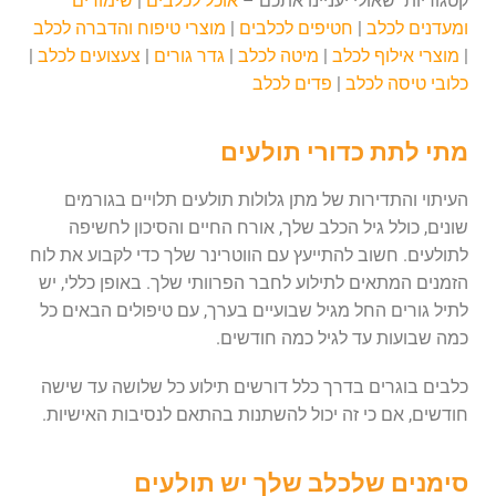
קטגוריות שאולי יעניינו אתכם –
אוכל לכלבים
|
שימורים
ומעדנים לכלב
|
חטיפים לכלבים
|
מוצרי טיפוח והדברה לכלב
|
מוצרי אילוף לכלב
|
מיטה לכלב
|
גדר גורים
|
צעצועים לכלב
|
כלובי טיסה לכלב
|
פדים לכלב
מתי לתת כדורי תולעים
העיתוי והתדירות של מתן גלולות תולעים תלויים בגורמים
שונים, כולל גיל הכלב שלך, אורח החיים והסיכון לחשיפה
לתולעים. חשוב להתייעץ עם הווטרינר שלך כדי לקבוע את לוח
הזמנים המתאים לתילוע לחבר הפרוותי שלך. באופן כללי, יש
לתיל גורים החל מגיל שבועיים בערך, עם טיפולים הבאים כל
כמה שבועות עד לגיל כמה חודשים.
כלבים בוגרים בדרך כלל דורשים תילוע כל שלושה עד שישה
חודשים, אם כי זה יכול להשתנות בהתאם לנסיבות האישיות.
סימנים שלכלב שלך יש תולעים