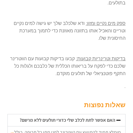
בתולעים.
ספק מים נקיים ומזון:
ודא שלכלב שלך יש גישה למים נקיים
וטריים והאכיל אותו בתזונה מאוזנת כדי לתמוך במערכת
החיסונית שלו.
בדיקות וטרינריות קבועות:
קבעו בדיקות קבועות עם הווטרינר
שלכם כדי לפקח על בריאותו הכללית של כלבכם ולגלות כל
התקף פוטנציאלי של תולעים מוקדם.
.
שאלות נפוצות
האם אפשר לתת לכלב שלי כדורי תולעים ללא מרשם?
מומלץ תמיד להתייעץ עם הווטרינר לפני מתן כל תרופה, כולל