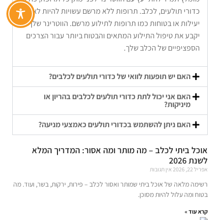
כדורי תולעים, לכלב. תרופות ללא מרשם עשויות להיות לא
יעילות או בטוחות כמו תרופות לתילוע מרשם. הווטרינר שלך
יקבע את טיפול התילוע המתאים והבטוח ביותר עבור הצרכים
הספציפיים של הכלב שלך.
האם יש תופעות לוואי של כדורי תולעים לכלבים?
האם אני יכול לתת כדורי תולעים לכלבים בהריון או
מיניקות?
האם ניתן להשתמש בכדורי תולעים כאמצעי מניעה?
אוכל ביתי לכלב – מה מותר ומה אסור: המדריך המלא
לשנת 2026
אפריל 22, 2026
אין תגובות
רשימה מלאה של אוכל ביתי שמותר ואסור לכלב – פירות, ירקות, בשר, ועוד. מה
בטוח ומה עלול להיות מסוכן.
קרא עוד »