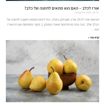
אורז לכלב – האם הוא מתאים לתזונה של כלב?
יולי 18, 2023
אין תגובות
יתרונות אורז לכלב אורז, חום ולבן כאחד, יכול להיות תוספת חשובה לתזונה של
הכלב שלך. הנה כמה מהיתרונות שאורז מספק: 1. מקור פחמימות ואנרגיהאורז
הוא…
קרא עוד »