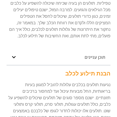
טפיליות. תולעים הן בעיה שכיחה שיכולה להשפיע על כלבים
מכל הגילאים והגזעים. למרבה המזל, ישנם טיפולים יעילים
זמינים, כגון כדורי תולעים, שיכולים לחסל את הטפילים
המציקים הללו ולקדם את רווחת הכלב שלך. במאמר זה,
נחקור את היתרונות של גלולות תולעים לכלבים, כולל איך הם
פועלים, מתי לתת אותם, ואת החשיבות של תילוע לכלב.
תוכן עניינים
הבנת תילוע לכלב
נגיעות תולעים בכלבים עלולות להוביל למגוון בעיות
בריאותיות, החל מבעיות עיכול ועד למחסור ברכיבים
תזונתיים. ישנם מספר סוגים של תולעים שיכולים להשפיע על
כלבים, כולל תולעים עגולות, תולעי סרט, תולעי קרס ותולעי
שוט. תולעים אלו יכולות לחדור לגופו של כלבכם באמצעים