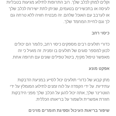
וקלים למתן לכלב שלך. רוב התרופות לתילוע מגיעות בטבליות
לעיסה או בתכשירים בטעמים, שניתן לתת ישירות לכלב שלך
או לערבב עם האוכל שלהם. זה מבטיח חוויה ללא טרחה גם
לך וגם לחיית המחמד שלך.
כיסוי רחב
כדורי תולעים רבים מספקים כיסוי רחב, כלומר הם יכולים
לכוון למספר סוגים של תולעים בו זמנית. זה מועיל כי זה
מאפשר טיפול מקיף, ביטול טפילים שונים עם תרופה אחת.
אפקט מונע
מתן קבוע של כדורי תולעים יכול לסייע במניעת הדבקות
עתידיות. על ידי הקפדה על לוח זמנים לתילוע המומלץ על ידי
הווטרינר שלך, אתה יכול להגן על הכלב שלך מפני הידבקות
חוזרת אפשרית ולשמור על בריאותו הכללית.
שיפור בריאות העיכול וספיגת חומרים מזינים