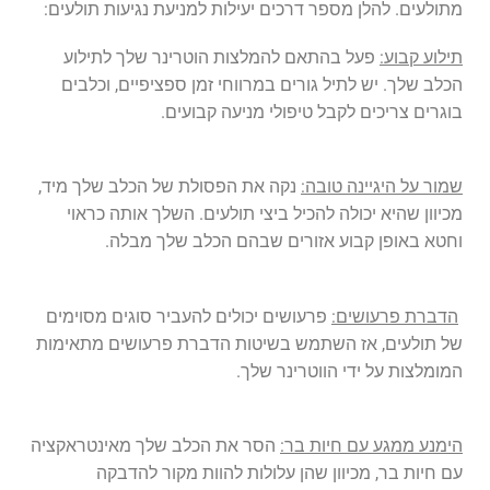
מתולעים. להלן מספר דרכים יעילות למניעת נגיעות תולעים:
תילוע קבוע:
פעל בהתאם להמלצות הוטרינר שלך לתילוע
הכלב שלך. יש לתיל גורים במרווחי זמן ספציפיים, וכלבים
בוגרים צריכים לקבל טיפולי מניעה קבועים.
שמור על היגיינה טובה:
נקה את הפסולת של הכלב שלך מיד,
מכיוון שהיא יכולה להכיל ביצי תולעים. השלך אותה כראוי
וחטא באופן קבוע אזורים שבהם הכלב שלך מבלה.
הדברת פרעושים:
פרעושים יכולים להעביר סוגים מסוימים
של תולעים, אז השתמש בשיטות הדברת פרעושים מתאימות
המומלצות על ידי הווטרינר שלך.
הימנע ממגע עם חיות בר:
הסר את הכלב שלך מאינטראקציה
עם חיות בר, מכיוון שהן עלולות להוות מקור להדבקה