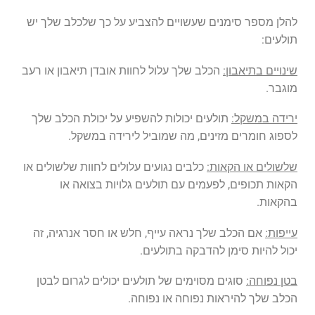
להלן מספר סימנים שעשויים להצביע על כך שלכלב שלך יש
תולעים:
שינויים בתיאבון:
הכלב שלך עלול לחוות אובדן תיאבון או רעב
מוגבר.
ירידה במשקל:
תולעים יכולות להשפיע על יכולת הכלב שלך
לספוג חומרים מזינים, מה שמוביל לירידה במשקל.
שלשולים או הקאות:
כלבים נגועים עלולים לחוות שלשולים או
הקאות תכופים, לפעמים עם תולעים גלויות בצואה או
בהקאות.
עייפות:
אם הכלב שלך נראה עייף, חלש או חסר אנרגיה, זה
יכול להיות סימן להדבקה בתולעים.
בטן נפוחה:
סוגים מסוימים של תולעים יכולים לגרום לבטן
הכלב שלך להיראות נפוחה או נפוחה.